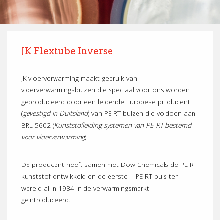
JK Flextube Inverse
JK vloerverwarming maakt gebruik van
vloerverwarmingsbuizen die speciaal voor ons worden
geproduceerd door een leidende Europese producent
(
gevestigd in Duitsland
) van PE-RT buizen die voldoen aan
BRL 5602 (
Kunststofleiding-systemen van PE-RT bestemd
voor vloerverwarming
).
De producent heeft samen met Dow Chemicals de PE-RT
kunststof ontwikkeld en de eerste PE-RT buis ter
wereld al in 1984 in de verwarmingsmarkt
geïntroduceerd.