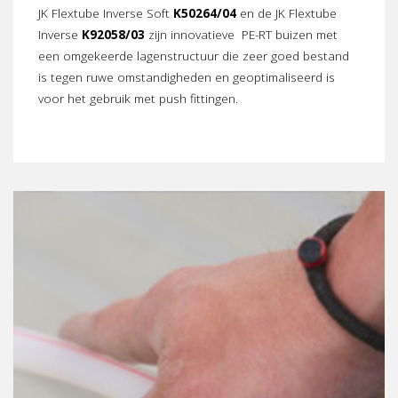
JK Flextube Inverse Soft
K50264/04
en de JK Flextube
Inverse
K92058/03
zijn innovatieve PE-RT buizen met
een omgekeerde lagenstructuur die zeer goed bestand
is tegen ruwe omstandigheden en geoptimaliseerd is
voor het gebruik met push fittingen.