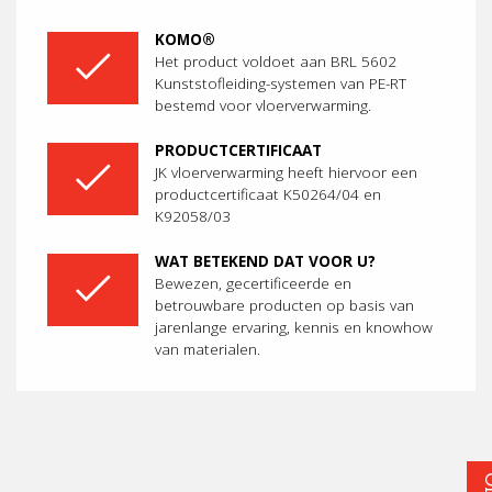
KOMO®
Het product voldoet aan BRL 5602
Kunststofleiding-systemen van PE-RT
bestemd voor vloerverwarming.
PRODUCTCERTIFICAAT
JK vloerverwarming heeft hiervoor een
productcertificaat K50264/04 en
K92058/03
WAT BETEKEND DAT VOOR U?
Bewezen, gecertificeerde en
betrouwbare producten op basis van
jarenlange ervaring, kennis en knowhow
van materialen.