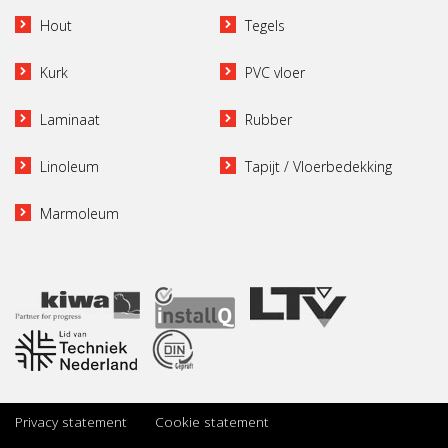
Hout
Tegels
Kurk
PVC vloer
Laminaat
Rubber
Linoleum
Tapijt / Vloerbedekking
Marmoleum
Privacy statement
Cookie statement